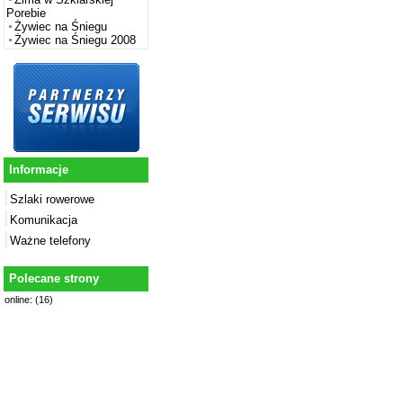
Porebie
Żywiec na Śniegu
Żywiec na Śniegu 2008
Informacje
Szlaki rowerowe
Komunikacja
Ważne telefony
Polecane strony
online: (16)