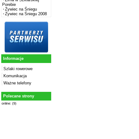
Porebie
Żywiec na Śniegu
Żywiec na Śniegu 2008
Informacje
Szlaki rowerowe
Komunikacja
Ważne telefony
Polecane strony
online: (9)