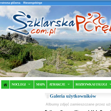
+strona główna
Riesengebirge
NOCLEGI
MAPA
ATRAKCJE
ROZRYWKA I USŁUGI
Galeria użytkowników
Albumy zdjęć zamieszczane przez u