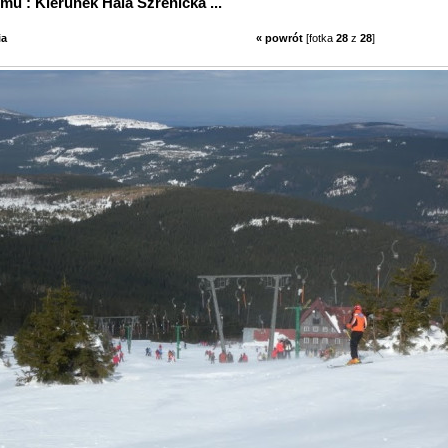
 albumu : Kierunek Hala Szrenicka ...
ia
« powrót
[fotka
28
z
28
]