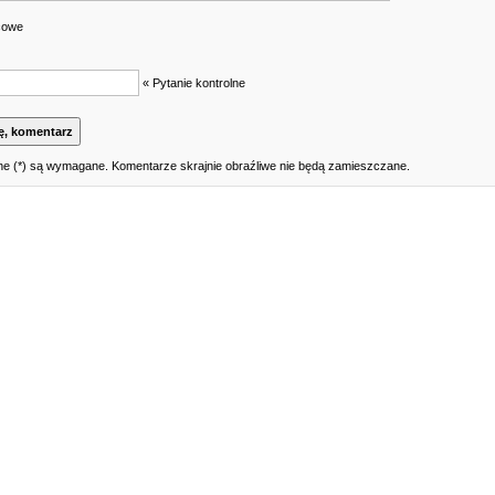
cowe
« Pytanie kontrolne
e (*) są wymagane. Komentarze skrajnie obraźliwe nie będą zamieszczane.