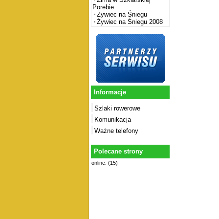
Porebie
Żywiec na Śniegu
Żywiec na Śniegu 2008
Informacje
Szlaki rowerowe
Komunikacja
Ważne telefony
Polecane strony
online: (15)