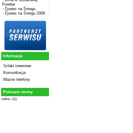
Porebie
Żywiec na Śniegu
Żywiec na Śniegu 2008
Informacje
Szlaki rowerowe
Komunikacja
Ważne telefony
Polecane strony
online: (11)