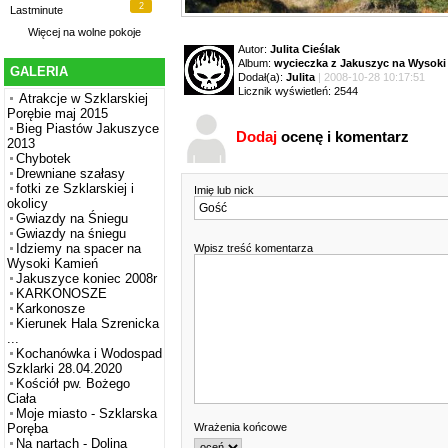
2
Lastminute
Więcej na
wolne pokoje
Autor:
Julita Cieślak
Album:
wycieczka z Jakuszyc na Wysok
GALERIA
Dodał(a):
Julita
| 2008-10-28 10:17:51
Licznik wyświetleń: 2544
Atrakcje w Szklarskiej
Porębie maj 2015
Bieg Piastów Jakuszyce
Dodaj
ocenę i komentarz
2013
Chybotek
Drewniane szałasy
fotki ze Szklarskiej i
Imię lub nick
okolicy
Gwiazdy na Śniegu
Gwiazdy na śniegu
Idziemy na spacer na
Wpisz treść komentarza
Wysoki Kamień
Jakuszyce koniec 2008r
KARKONOSZE
Karkonosze
Kierunek Hala Szrenicka
...
Kochanówka i Wodospad
Szklarki 28.04.2020
Kościół pw. Bożego
Ciała
Moje miasto - Szklarska
Wrażenia końcowe
Poręba
Na nartach - Dolina