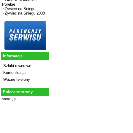
Porebie
Żywiec na Śniegu
Żywiec na Śniegu 2008
Informacje
Szlaki rowerowe
Komunikacja
Ważne telefony
Polecane strony
online: (9)