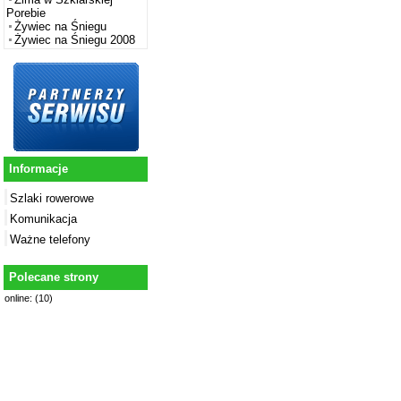
Porebie
Żywiec na Śniegu
Żywiec na Śniegu 2008
Informacje
Szlaki rowerowe
Komunikacja
Ważne telefony
Polecane strony
online: (10)