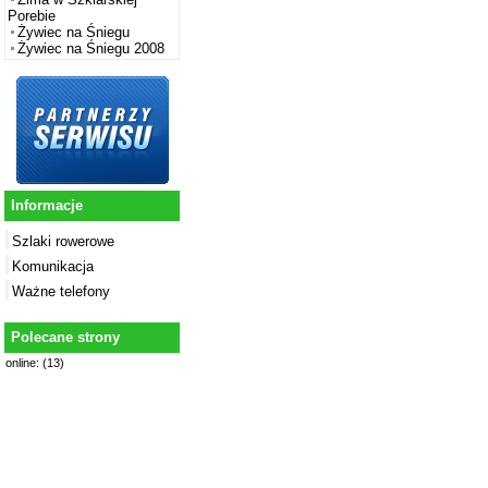
Porebie
Żywiec na Śniegu
Żywiec na Śniegu 2008
Informacje
Szlaki rowerowe
Komunikacja
Ważne telefony
Polecane strony
online: (13)