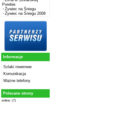
Porebie
Żywiec na Śniegu
Żywiec na Śniegu 2008
Informacje
Szlaki rowerowe
Komunikacja
Ważne telefony
Polecane strony
online: (7)