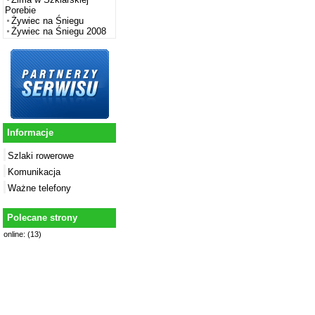
Porebie
Żywiec na Śniegu
Żywiec na Śniegu 2008
Informacje
Szlaki rowerowe
Komunikacja
Ważne telefony
Polecane strony
online: (13)