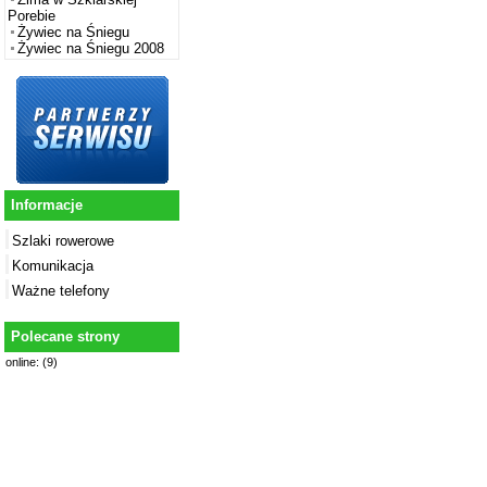
Porebie
Żywiec na Śniegu
Żywiec na Śniegu 2008
Informacje
Szlaki rowerowe
Komunikacja
Ważne telefony
Polecane strony
online: (9)