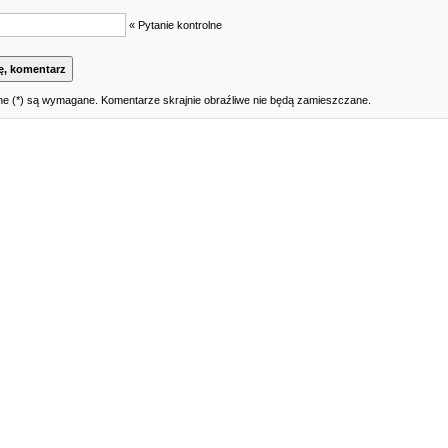
« Pytanie kontrolne
e (*) są wymagane. Komentarze skrajnie obraźliwe nie będą zamieszczane.