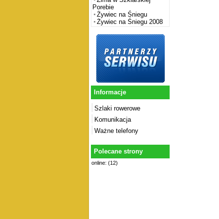
Porebie
Żywiec na Śniegu
Żywiec na Śniegu 2008
Informacje
Szlaki rowerowe
Komunikacja
Ważne telefony
Polecane strony
online: (12)