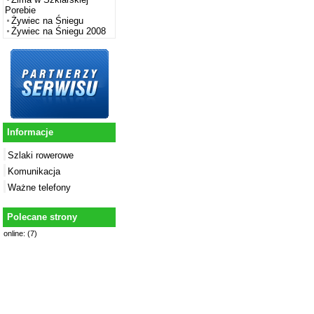
Porebie
Żywiec na Śniegu
Żywiec na Śniegu 2008
Informacje
Szlaki rowerowe
Komunikacja
Ważne telefony
Polecane strony
online: (7)