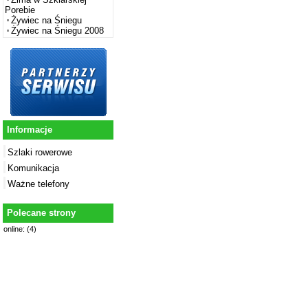
Porebie
Żywiec na Śniegu
Żywiec na Śniegu 2008
Informacje
Szlaki rowerowe
Komunikacja
Ważne telefony
Polecane strony
online: (4)