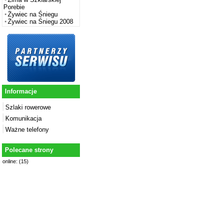
Porebie
Żywiec na Śniegu
Żywiec na Śniegu 2008
Informacje
Szlaki rowerowe
Komunikacja
Ważne telefony
Polecane strony
online: (15)