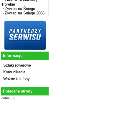
Porebie
Żywiec na Śniegu
Żywiec na Śniegu 2008
Informacje
Szlaki rowerowe
Komunikacja
Ważne telefony
Polecane strony
online: (9)