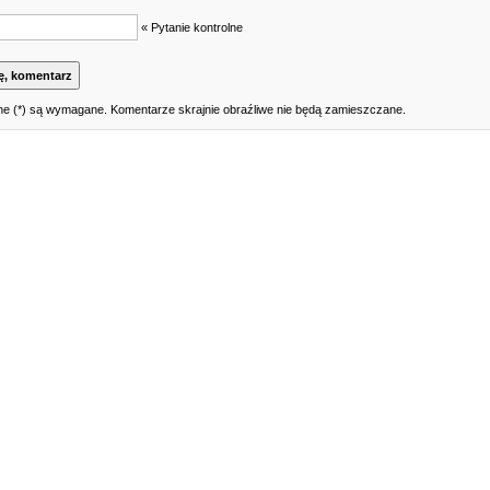
« Pytanie kontrolne
e (*) są wymagane. Komentarze skrajnie obraźliwe nie będą zamieszczane.