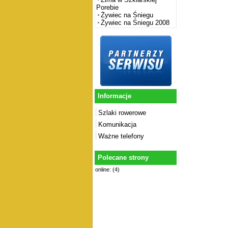
Porebie
Żywiec na Śniegu
Żywiec na Śniegu 2008
Informacje
Szlaki rowerowe
Komunikacja
Ważne telefony
Polecane strony
online: (4)