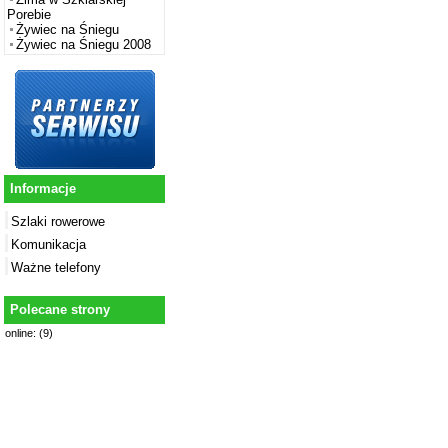
Porebie
Żywiec na Śniegu
Żywiec na Śniegu 2008
Informacje
Szlaki rowerowe
Komunikacja
Ważne telefony
Polecane strony
online: (9)