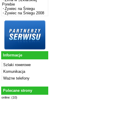
Porebie
Żywiec na Śniegu
Żywiec na Śniegu 2008
Informacje
Szlaki rowerowe
Komunikacja
Ważne telefony
Polecane strony
online: (10)