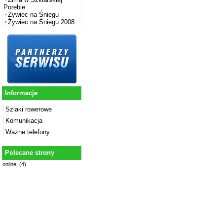
Porebie
Żywiec na Śniegu
Żywiec na Śniegu 2008
Informacje
Szlaki rowerowe
Komunikacja
Ważne telefony
Polecane strony
online: (4)