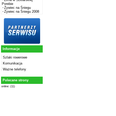
Porebie
Żywiec na Śniegu
Żywiec na Śniegu 2008
Informacje
Szlaki rowerowe
Komunikacja
Ważne telefony
Polecane strony
online: (11)