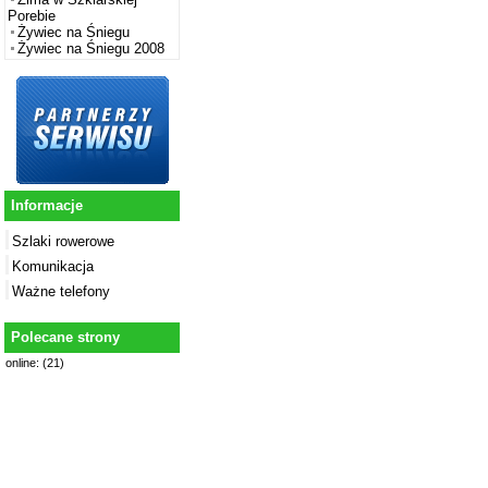
Porebie
Żywiec na Śniegu
Żywiec na Śniegu 2008
Informacje
Szlaki rowerowe
Komunikacja
Ważne telefony
Polecane strony
online: (21)