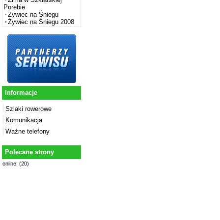
Porebie
Żywiec na Śniegu
Żywiec na Śniegu 2008
Informacje
Szlaki rowerowe
Komunikacja
Ważne telefony
Polecane strony
online: (20)