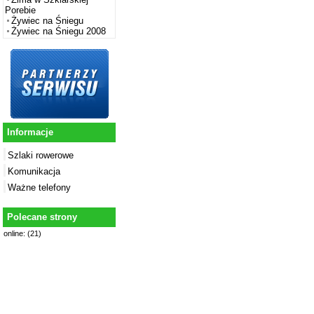
Porebie
Żywiec na Śniegu
Żywiec na Śniegu 2008
Informacje
Szlaki rowerowe
Komunikacja
Ważne telefony
Polecane strony
online: (21)