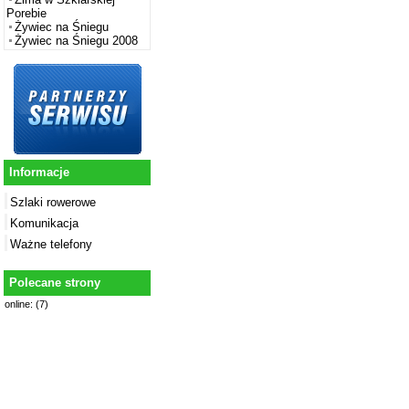
Porebie
Żywiec na Śniegu
Żywiec na Śniegu 2008
Informacje
Szlaki rowerowe
Komunikacja
Ważne telefony
Polecane strony
online: (7)