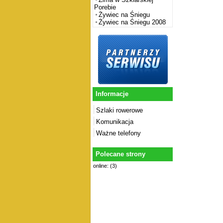
Porebie
Żywiec na Śniegu
Żywiec na Śniegu 2008
Informacje
Szlaki rowerowe
Komunikacja
Ważne telefony
Polecane strony
online: (3)