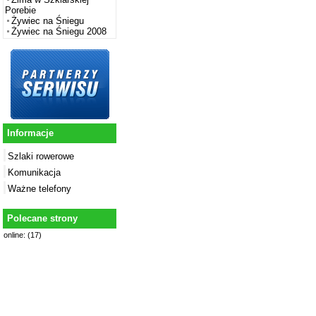
Porebie
Żywiec na Śniegu
Żywiec na Śniegu 2008
Informacje
Szlaki rowerowe
Komunikacja
Ważne telefony
Polecane strony
online: (17)