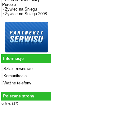
Porebie
Żywiec na Śniegu
Żywiec na Śniegu 2008
Informacje
Szlaki rowerowe
Komunikacja
Ważne telefony
Polecane strony
online: (17)