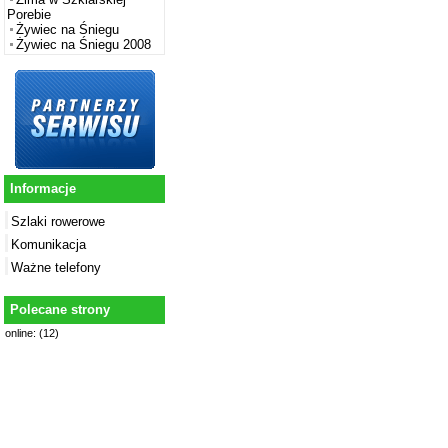
Porebie
Żywiec na Śniegu
Żywiec na Śniegu 2008
Informacje
Szlaki rowerowe
Komunikacja
Ważne telefony
Polecane strony
online: (12)