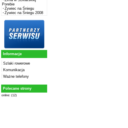
Porebie
Żywiec na Śniegu
Żywiec na Śniegu 2008
Informacje
Szlaki rowerowe
Komunikacja
Ważne telefony
Polecane strony
online: (12)