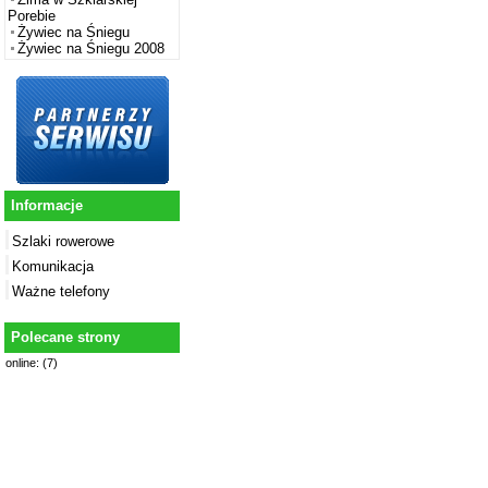
Porebie
Żywiec na Śniegu
Żywiec na Śniegu 2008
Informacje
Szlaki rowerowe
Komunikacja
Ważne telefony
Polecane strony
online: (7)