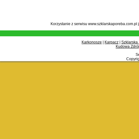
Korzystanie z serwisu www.szklarskaporeba.com.pl 
Karkonosze
|
Karpacz
|
Szklarska
Kudowa Zdrój
Se
Copyrig