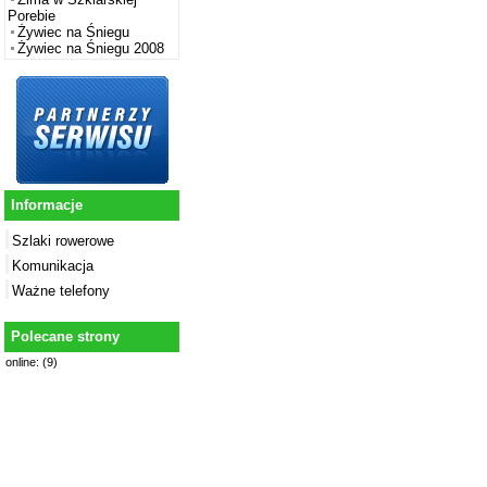
Porebie
Żywiec na Śniegu
Żywiec na Śniegu 2008
Informacje
Szlaki rowerowe
Komunikacja
Ważne telefony
Polecane strony
online: (9)