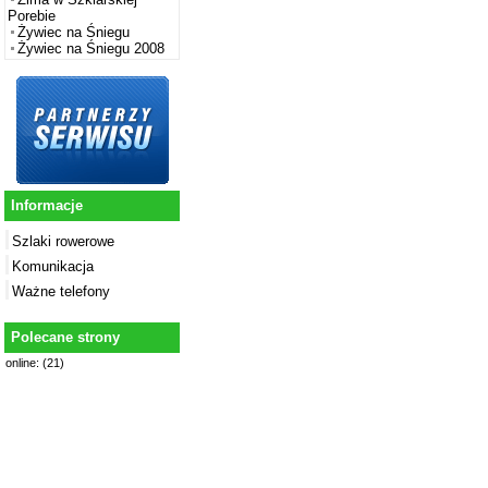
Porebie
Żywiec na Śniegu
Żywiec na Śniegu 2008
Informacje
Szlaki rowerowe
Komunikacja
Ważne telefony
Polecane strony
online: (21)