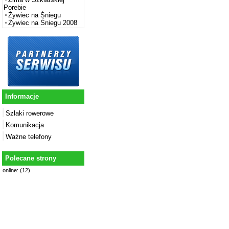
Porebie
Żywiec na Śniegu
Żywiec na Śniegu 2008
Informacje
Szlaki rowerowe
Komunikacja
Ważne telefony
Polecane strony
online: (12)