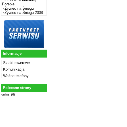
Porebie
Żywiec na Śniegu
Żywiec na Śniegu 2008
Informacje
Szlaki rowerowe
Komunikacja
Ważne telefony
Polecane strony
online: (6)