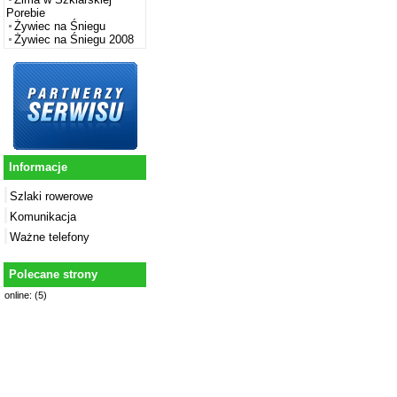
Porebie
Żywiec na Śniegu
Żywiec na Śniegu 2008
Informacje
Szlaki rowerowe
Komunikacja
Ważne telefony
Polecane strony
online: (5)