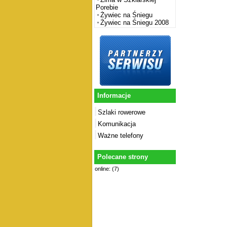
Porebie
Żywiec na Śniegu
Żywiec na Śniegu 2008
Informacje
Szlaki rowerowe
Komunikacja
Ważne telefony
Polecane strony
online: (7)