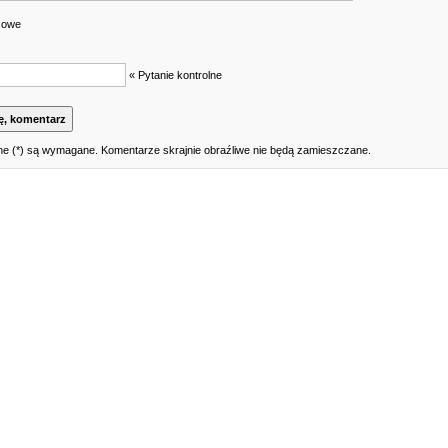
cowe
« Pytanie kontrolne
e (*) są wymagane. Komentarze skrajnie obraźliwe nie będą zamieszczane.