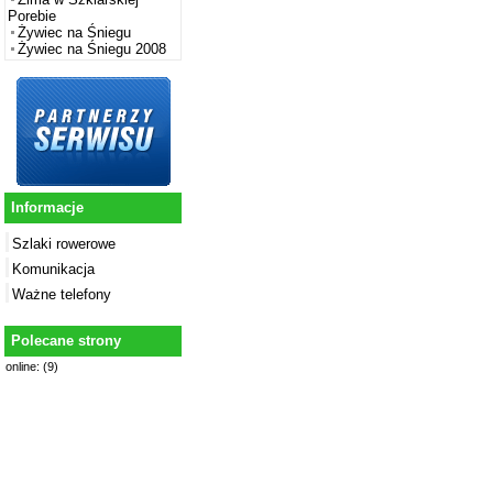
Porebie
Żywiec na Śniegu
Żywiec na Śniegu 2008
Informacje
Szlaki rowerowe
Komunikacja
Ważne telefony
Polecane strony
online: (9)