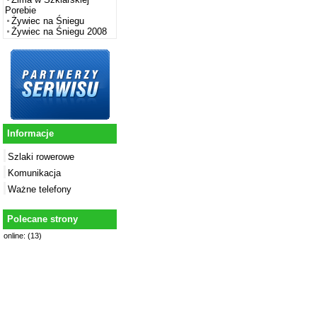
Porebie
Żywiec na Śniegu
Żywiec na Śniegu 2008
Informacje
Szlaki rowerowe
Komunikacja
Ważne telefony
Polecane strony
online: (13)