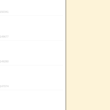
:150341
:149677
:149280
:147074