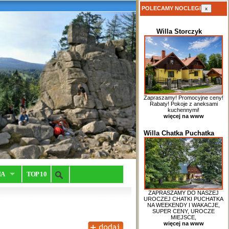
POLECAMY NOCLEGI
x
Willa Storczyk
Zapraszamy! Promocyjne ceny!
Rabaty! Pokoje z aneksami
kuchennymi!
więcej na www
Willa Chatka Puchatka
IA
TOP 10
ZAPRASZAMY DO NASZEJ
UROCZEJ CHATKI PUCHATKA
NA WEEKENDY I WAKACJE,
SUPER CENY, UROCZE
MIEJSCE,
więcej na www