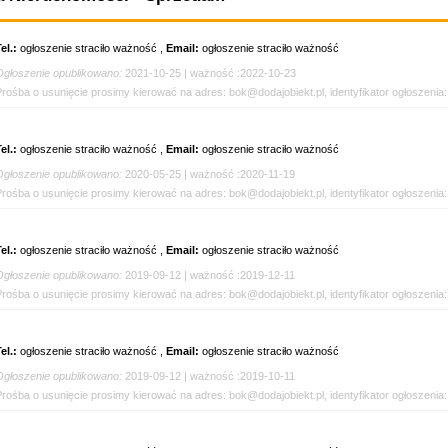
el.:
ogłoszenie straciło ważność ,
Email:
ogłoszenie straciło ważność
Ogłoszenie opublikowano:
2021-10-25 | ważność :2022-10-23
Prośba o usunięcie prosimy kierować na adres: bok@dodajobiekt.pl, identyfikator ogłoszenia
el.:
ogłoszenie straciło ważność ,
Email:
ogłoszenie straciło ważność
Ogłoszenie opublikowano:
2020-05-25 | ważność :2020-11-19
Prośba o usunięcie prosimy kierować na adres: bok@dodajobiekt.pl, identyfikator ogłoszenia
el.:
ogłoszenie straciło ważność ,
Email:
ogłoszenie straciło ważność
Ogłoszenie opublikowano:
2019-09-12 | ważność :2019-12-11
Prośba o usunięcie prosimy kierować na adres: bok@dodajobiekt.pl, identyfikator ogłoszenia
el.:
ogłoszenie straciło ważność ,
Email:
ogłoszenie straciło ważność
Ogłoszenie opublikowano:
2019-09-12 | ważność :2019-10-11
Prośba o usunięcie prosimy kierować na adres: bok@dodajobiekt.pl, identyfikator ogłoszenia