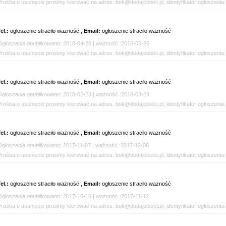
Prośba o usunięcie prosimy kierować na adres: bok@dodajobiekt.pl, identyfikator ogłoszenia
el.:
ogłoszenie straciło ważność ,
Email:
ogłoszenie straciło ważność
Ogłoszenie opublikowano:
2018-04-26 | ważność :2018-05-26
Prośba o usunięcie prosimy kierować na adres: bok@dodajobiekt.pl, identyfikator ogłoszenia
el.:
ogłoszenie straciło ważność ,
Email:
ogłoszenie straciło ważność
Ogłoszenie opublikowano:
2018-02-23 | ważność :2018-03-24
Prośba o usunięcie prosimy kierować na adres: bok@dodajobiekt.pl, identyfikator ogłoszenia
el.:
ogłoszenie straciło ważność ,
Email:
ogłoszenie straciło ważność
Ogłoszenie opublikowano:
2017-11-07 | ważność :2017-12-06
Prośba o usunięcie prosimy kierować na adres: bok@dodajobiekt.pl, identyfikator ogłoszenia
el.:
ogłoszenie straciło ważność ,
Email:
ogłoszenie straciło ważność
Ogłoszenie opublikowano:
2017-10-16 | ważność :2017-11-12
Prośba o usunięcie prosimy kierować na adres: bok@dodajobiekt.pl, identyfikator ogłoszenia