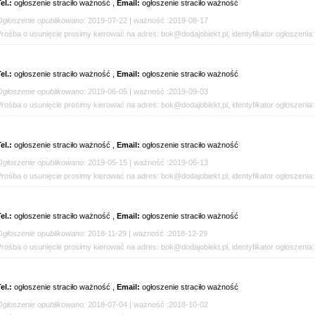
el.:
ogłoszenie straciło ważność ,
Email:
ogłoszenie straciło ważność
Ogłoszenie opublikowano:
2019-07-22 | ważność :2019-08-17
Prośba o usunięcie prosimy kierować na adres: bok@dodajobiekt.pl, identyfikator ogłoszenia
el.:
ogłoszenie straciło ważność ,
Email:
ogłoszenie straciło ważność
Ogłoszenie opublikowano:
2019-06-05 | ważność :2019-09-03
Prośba o usunięcie prosimy kierować na adres: bok@dodajobiekt.pl, identyfikator ogłoszenia
el.:
ogłoszenie straciło ważność ,
Email:
ogłoszenie straciło ważność
Ogłoszenie opublikowano:
2019-05-15 | ważność :2019-06-13
Prośba o usunięcie prosimy kierować na adres: bok@dodajobiekt.pl, identyfikator ogłoszenia
el.:
ogłoszenie straciło ważność ,
Email:
ogłoszenie straciło ważność
Ogłoszenie opublikowano:
2018-11-29 | ważność :2018-12-29
Prośba o usunięcie prosimy kierować na adres: bok@dodajobiekt.pl, identyfikator ogłoszenia
el.:
ogłoszenie straciło ważność ,
Email:
ogłoszenie straciło ważność
Ogłoszenie opublikowano:
2018-07-04 | ważność :2018-10-02