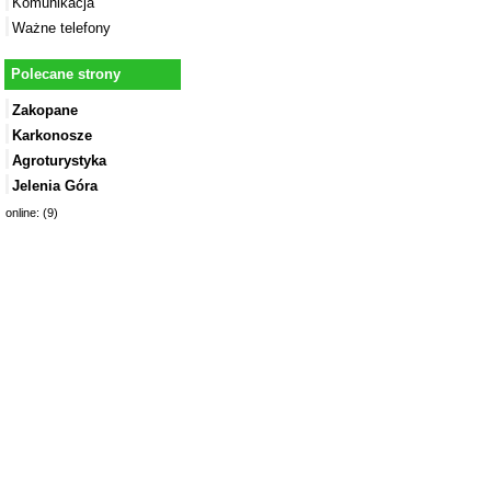
Komunikacja
Ważne telefony
Polecane strony
Zakopane
Karkonosze
Agroturystyka
Jelenia Góra
online: (9)