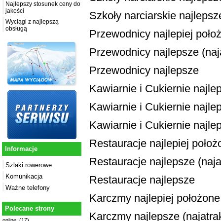
Najlepszy stosunek ceny do
jakości
Szkoły narciarskie najlepsz
Wyciągi z najlepszą
obsługą
Przewodnicy najlepiej poło
Przewodnicy najlepsze (naja
Przewodnicy najlepsze
Kawiarnie i Cukiernie najle
Kawiarnie i Cukiernie najlep
Kawiarnie i Cukiernie najle
Restauracje najlepiej położ
Informacje
Restauracje najlepsze (najat
Szlaki rowerowe
Komunikacja
Restauracje najlepsze
Ważne telefony
Karczmy najlepiej położone
Polecane strony
Karczmy najlepsze (najatrak
online: (17)