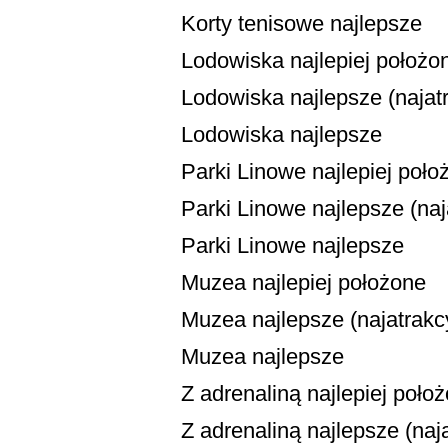
Korty tenisowe najlepsze
Lodowiska najlepiej położo
Lodowiska najlepsze (najatr
Lodowiska najlepsze
Parki Linowe najlepiej poło
Parki Linowe najlepsze (naja
Parki Linowe najlepsze
Muzea najlepiej położone
Muzea najlepsze (najatrakcy
Muzea najlepsze
Z adrenaliną najlepiej poło
Z adrenaliną najlepsze (naja