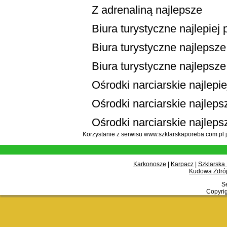
Z adrenaliną najlepsze
Biura turystyczne najlepiej
Biura turystyczne najlepsze 
Biura turystyczne najlepsze
Ośrodki narciarskie najlepi
Ośrodki narciarskie najlepsz
Ośrodki narciarskie najleps
Korzystanie z serwisu www.szklarskaporeba.com.pl 
Karkonosze
|
Karpacz
|
Szklarska
Kudowa Zdrój
Se
Copyrig