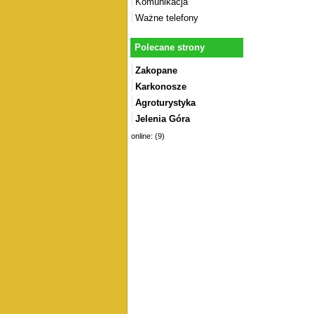
Komunikacja
Ważne telefony
Polecane strony
Zakopane
Karkonosze
Agroturystyka
Jelenia Góra
online: (9)