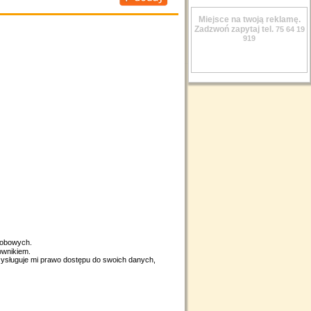
Miejsce na twoją reklamę.
Zadzwoń zapytaj tel.
75 64 19
919
sobowych.
ownikiem.
zysługuje mi prawo dostępu do swoich danych,