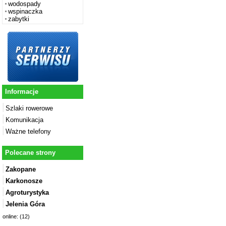
wodospady
wspinaczka
zabytki
Informacje
Szlaki rowerowe
Komunikacja
Ważne telefony
Polecane strony
Zakopane
Karkonosze
Agroturystyka
Jelenia Góra
online: (12)