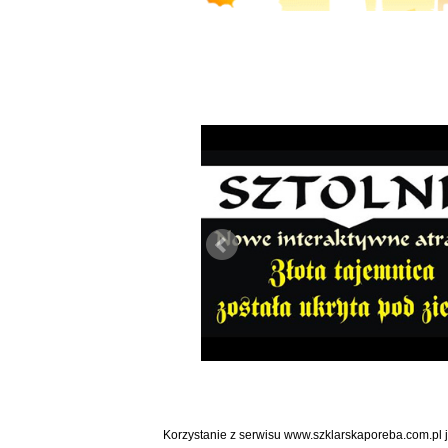
Korzystanie z serwisu www.szklarskaporeba.com.pl 