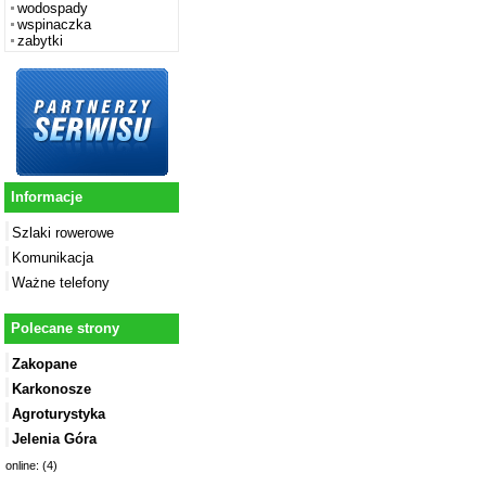
wodospady
wspinaczka
zabytki
Informacje
Szlaki rowerowe
Komunikacja
Ważne telefony
Polecane strony
Zakopane
Karkonosze
Agroturystyka
Jelenia Góra
online: (4)