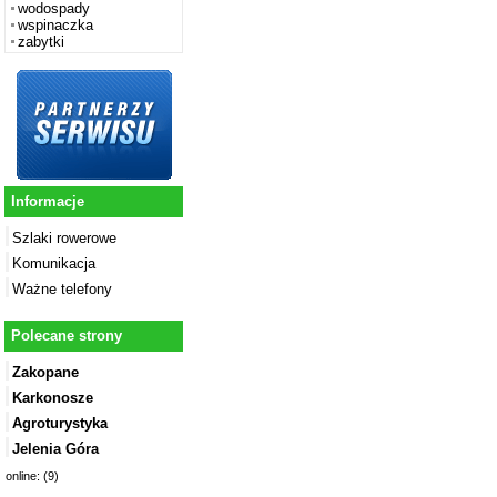
wodospady
wspinaczka
zabytki
Informacje
Szlaki rowerowe
Komunikacja
Ważne telefony
Polecane strony
Zakopane
Karkonosze
Agroturystyka
Jelenia Góra
online: (9)