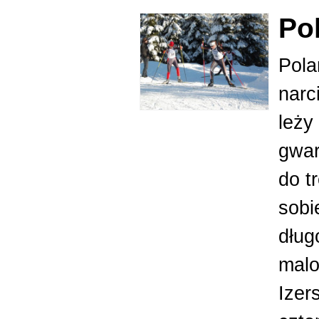
Po
Pola
narc
leży
gwar
do t
sobi
dług
malo
Izer