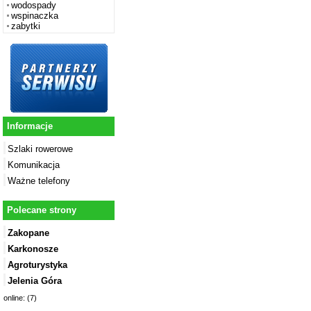
wodospady
wspinaczka
zabytki
Informacje
Szlaki rowerowe
Komunikacja
Ważne telefony
Polecane strony
Zakopane
Karkonosze
Agroturystyka
Jelenia Góra
online: (7)