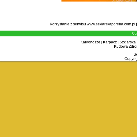
Korzystanie z serwisu www.szklarskaporeba.com.pl 
Cop
Karkonosze
|
Karpacz
|
Szklarska
Kudowa Zdrój
Se
Copyrig