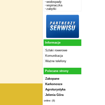
wodospady
wspinaczka
zabytki
Informacje
Szlaki rowerowe
Komunikacja
Ważne telefony
Polecane strony
Zakopane
Karkonosze
Agroturystyka
Jelenia Góra
online: (8)